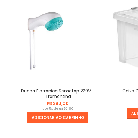
Ducha Eletronica Sensetop 220V –
Caixa 
Tramontina
R$
R$
AD
ADICIONAR AO CARRINHO