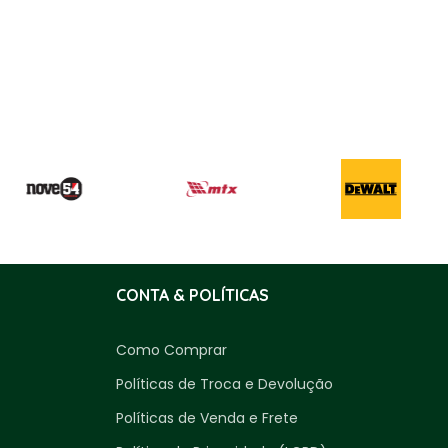
CONTA & POLÍTICAS
Como Comprar
Políticas de Troca e Devolução
Políticas de Venda e Frete