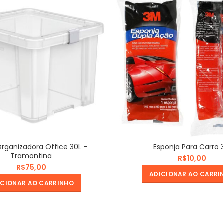
Organizadora Office 30L –
Esponja Para Carro 
Tramontina
R$
R$
ADICIONAR AO CARRI
ICIONAR AO CARRINHO