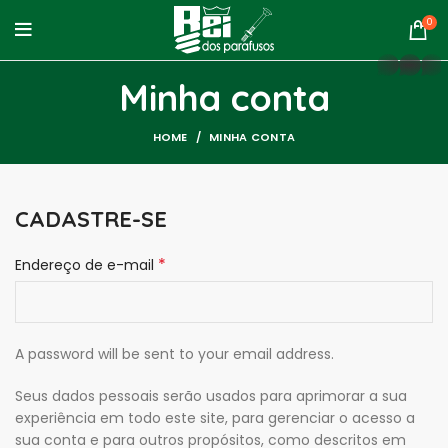
0
whatsapp
Minha conta
HOME
MINHA CONTA
CADASTRE-SE
*
Endereço de e-mail
A password will be sent to your email address.
Seus dados pessoais serão usados para aprimorar a sua
experiência em todo este site, para gerenciar o acesso a
sua conta e para outros propósitos, como descritos em