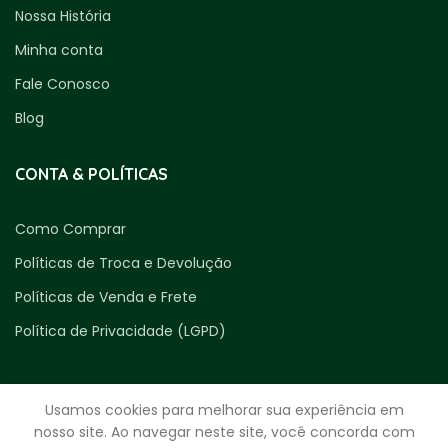
Nossa História
Minha conta
Fale Conosco
Blog
CONTA & POLÍTICAS
Como Comprar
Políticas de Troca e Devolução
Políticas de Venda e Frete
Política de Privacidade (LGPD)
Usamos cookies para melhorar sua experiência em
nosso site. Ao navegar neste site, você concorda com
ENTRE EM CONTATO CONOSCO