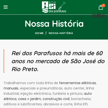
0
whatsapp
Nossa História
HOME
NOSSA HISTÓRIA
Rei dos Parafusos há mais de 60
anos no mercado de São José do
Rio Preto.
Trabalhamos com toda linha de
ferramentas elétricas
,
manuais
, especiais e pneumáticas, auto center, linha
industrial, injeção eletrônica, funilaria e pintura,
auto
elétrica
,
casa
e
jardim
,
construção civil
, borracharia,
aditivos e lubrificantes, abrasivos e corte, linha EPI,