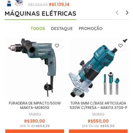
R$
1.139,14
R$
1.220,00
MÁQUINAS ELÉTRICAS
TODOS
DESTAQUE
PROMOÇÃO
FURADEIRA DE IMPACTO 500W
TUPIA 6MM C/BASE ARTICULADA
MAKITA-M0801G
530W C/FRESA – MAKITA 3709-P
Makita
Makita
R$
R$
R$
R$