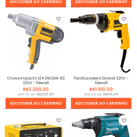
ADICIONAR AO CARRINHO
ADICIONAR AO CARRINHO
Chave Impacto 3/4 DW294-B2
Parafusadeira Drywall 220V –
220V – Dewalt
Dewalt
R$
R$
R$
R$
ADICIONAR AO CARRINHO
ADICIONAR AO CARRINHO