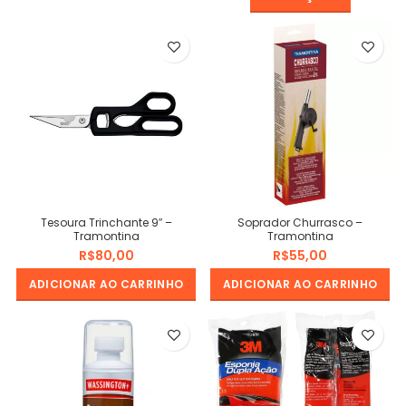
Tesoura Trinchante 9″ –
Soprador Churrasco –
Tramontina
Tramontina
R$
R$
ADICIONAR AO CARRINHO
ADICIONAR AO CARRINHO