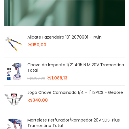
Alicate Fazendeiro 10" 2078901 - Irwin
R$
Chave de Impacto 1/2" 405 N.M 20V Tramontina
Total
R$
1.088,13
R$
1.180,00
Jogo Chave Combinada 1/4 - 1" 13PCS - Gedore
R$
Martelete Perfurador/Rompedor 20V SDS-Plus
Tramontina Total