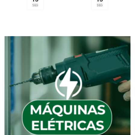
SEG
SEG