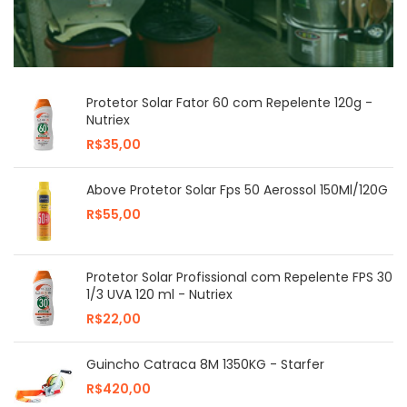
Protetor Solar Fator 60 com Repelente 120g -
Nutriex
R$
Above Protetor Solar Fps 50 Aerossol 150Ml/120G
R$
Protetor Solar Profissional com Repelente FPS 30
1/3 UVA 120 ml - Nutriex
R$
Guincho Catraca 8M 1350KG - Starfer
R$