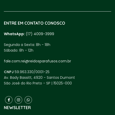
ENTRE EM CONTATO CONOSCO
WhatsApp:
(17) 4009-3999
Segunda a Sexta:
8h - 18h
Sábado:
8h - 12h
fale.com.rei@reidosparafusos.com.br
CNPJ
59.963.330/0001-25
Av. Bady Bassitt, 4920 - Santos Dumont
São José do Rio Preto - SP | 15025-000
NEWSLETTER