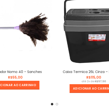
ador Nomo 40 – Sanches
Caixa Termica 26L Cinza –
R$
R$
R$
ICIONAR AO CARRINHO
ADICIONAR AO CARRI