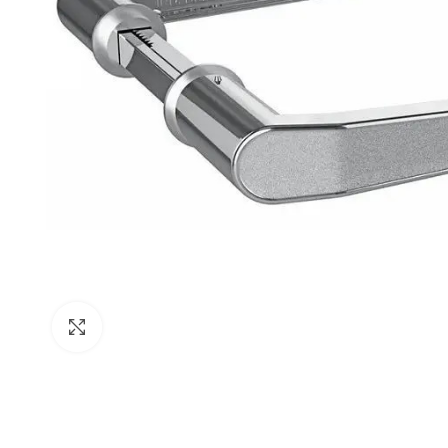
Clique para ampliar