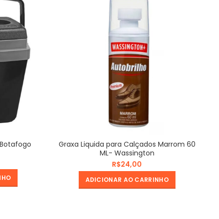
 Botafogo
Graxa Liquida para Calçados Marrom 60
ML- Wassington
R$
NHO
ADICIONAR AO CARRINHO