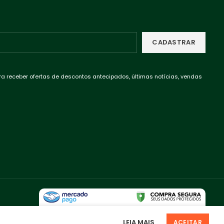
ra receber ofertas de descontos antecipados, últimas notícias, vendas
LEIA MAIS
.
ACEITAR