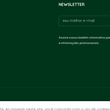
NEWSLETTER
Assine nosso boletim informativo pa
e informações promocionais.
te. Ao navegar neste site, você concorda com o uso de cookies