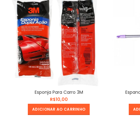
Esponja Para Carro 3M
Espan
R$
ADICIONAR AO CARRINHO
AD