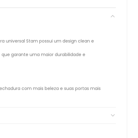
a universal Stam possui um design clean e
que garante uma maior durabilidade e
echadura com mais beleza e suas portas mais
duras