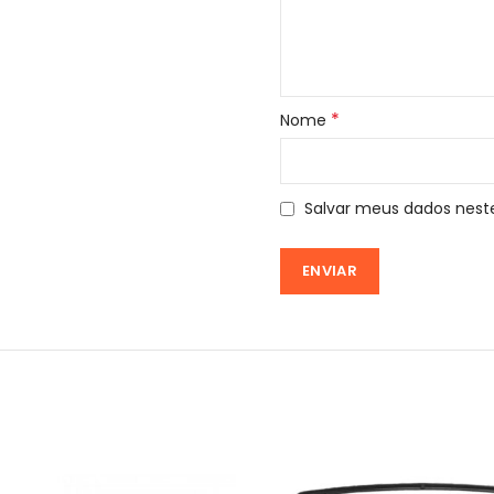
*
Nome
Salvar meus dados nest