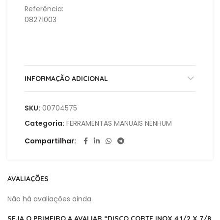
Referência:
08271003
INFORMAÇÃO ADICIONAL
SKU:
00704575
Categoria:
FERRAMENTAS MANUAIS NENHUM
Compartilhar
AVALIAÇÕES
Não há avaliações ainda.
SEJA O PRIMEIRO A AVALIAR “DISCO CORTE INOX 4.1/2 X 7/8