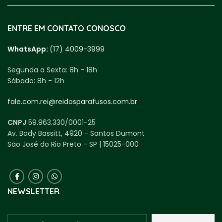
ENTRE EM CONTATO CONOSCO
WhatsApp:
(17) 4009-3999
Segunda a Sexta:
8h - 18h
Sábado:
8h - 12h
fale.com.rei@reidosparafusos.com.br
CNPJ
59.963.330/0001-25
Av. Bady Bassitt, 4920 - Santos Dumont
São José do Rio Preto - SP | 15025-000
NEWSLETTER