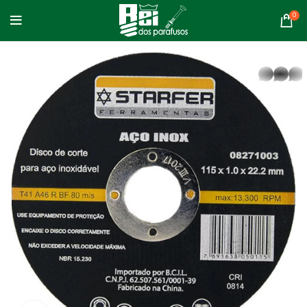
0
whatsapp