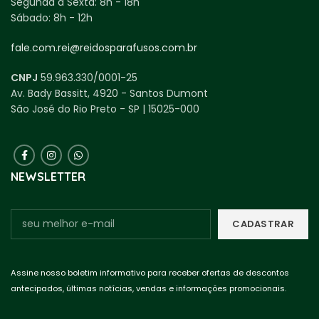
Segunda a Sexta:
8h - 18h
Sábado:
8h - 12h
fale.com.rei@reidosparafusos.com.br
CNPJ
59.963.330/0001-25
Av. Bady Bassitt, 4920 - Santos Dumont
São José do Rio Preto - SP | 15025-000
NEWSLETTER
Assine nosso boletim informativo para receber ofertas de descontos
antecipados, últimas notícias, vendas e informações promocionais.