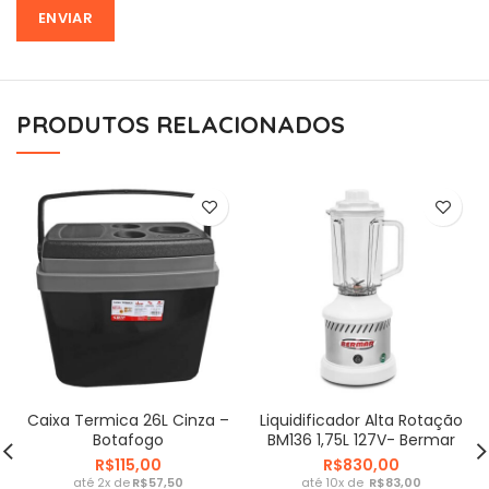
PRODUTOS RELACIONADOS
Caixa Termica 26L Cinza –
Liquidificador Alta Rotação
Botafogo
BM136 1,75L 127V- Bermar
R$
R$
R$
R$