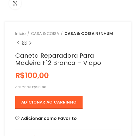
Clique para ampliar
Início
CASA & COISA
CASA & COISA NENHUM
Caneta Reparadora Para
Madeira F12 Branca – Viapol
R$
R$
ADICIONAR AO CARRINHO
Adicionar como Favorito