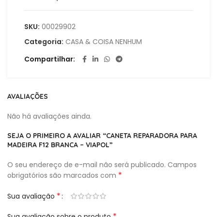
SKU:
00029902
Categoria:
CASA & COISA NENHUM
Compartilhar
AVALIAÇÕES
Não há avaliações ainda.
SEJA O PRIMEIRO A AVALIAR “CANETA REPARADORA PARA
MADEIRA F12 BRANCA – VIAPOL”
O seu endereço de e-mail não será publicado.
Campos
*
obrigatórios são marcados com
*
Sua avaliação
*
Sua avaliação sobre o produto