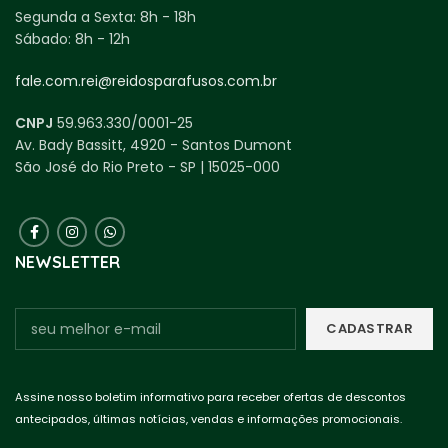
Segunda a Sexta:
8h - 18h
Sábado:
8h - 12h
fale.com.rei@reidosparafusos.com.br
CNPJ
59.963.330/0001-25
Av. Bady Bassitt, 4920 - Santos Dumont
São José do Rio Preto - SP | 15025-000
NEWSLETTER
Assine nosso boletim informativo para receber ofertas de descontos
antecipados, últimas notícias, vendas e informações promocionais.