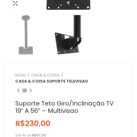
Clique para ampliar
Início
CASA & COISA
CASA & COISA SUPORTE TELEVISAO
Suporte Teto Giro/Inclinação TV
19″ A 56″ – Multivisao
R$
R$