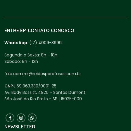
ENTRE EM CONTATO CONOSCO
WhatsApp:
(17) 4009-3999
Segunda a Sexta:
8h - 18h
Sábado:
8h - 12h
fale.com.rei@reidosparafusos.com.br
CNPJ
59.963.330/0001-25
Av. Bady Bassitt, 4920 - Santos Dumont
São José do Rio Preto - SP | 15025-000
NEWSLETTER