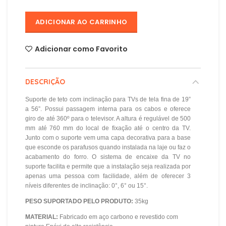
ADICIONAR AO CARRINHO
Adicionar como Favorito
DESCRIÇÃO
Suporte de teto com inclinação para TVs de tela fina de 19”
a 56”. Possui passagem interna para os cabos e oferece
giro de até 360º para o televisor. A altura é regulável de 500
mm até 760 mm do local de fixação até o centro da TV.
Junto com o suporte vem uma capa decorativa para a base
que esconde os parafusos quando instalada na laje ou faz o
acabamento do forro. O sistema de encaixe da TV no
suporte facilita e permite que a instalação seja realizada por
apenas uma pessoa com facilidade, além de oferecer 3
níveis diferentes de inclinação: 0°, 6° ou 15°.
PESO SUPORTADO PELO PRODUTO:
35kg
MATERIAL:
Fabricado em aço carbono e revestido com