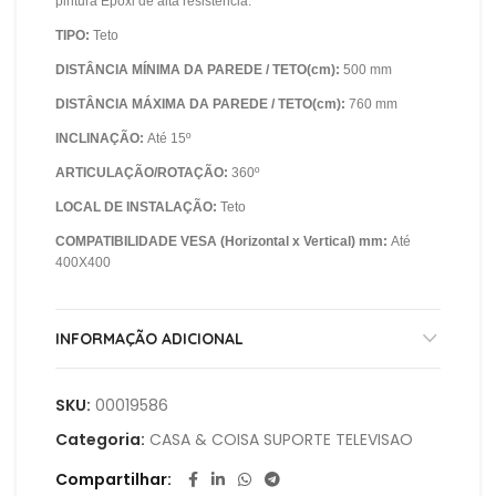
pintura Epóxi de alta resistência.
TIPO:
Teto
DISTÂNCIA MÍNIMA DA PAREDE / TETO(cm):
500 mm
DISTÂNCIA MÁXIMA DA PAREDE / TETO(cm):
760 mm
INCLINAÇÃO:
Até 15º
ARTICULAÇÃO/ROTAÇÃO:
360º
LOCAL DE INSTALAÇÃO:
Teto
COMPATIBILIDADE VESA (Horizontal x Vertical) mm:
Até
400X400
INFORMAÇÃO ADICIONAL
SKU:
00019586
Categoria:
CASA & COISA SUPORTE TELEVISAO
Compartilhar