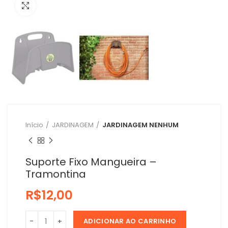
Clique para ampliar
Início
JARDINAGEM
JARDINAGEM NENHUM
Suporte Fixo Mangueira –
Tramontina
R$
ADICIONAR AO CARRINHO