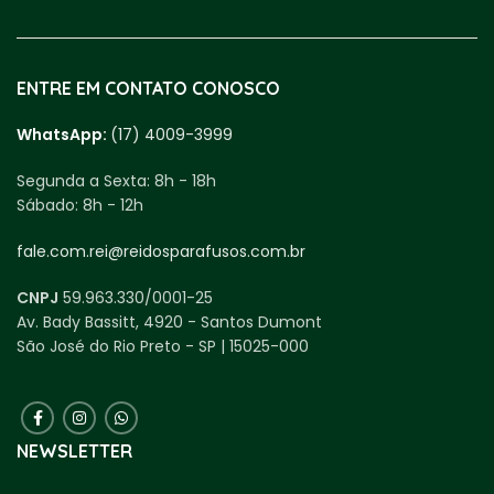
ENTRE EM CONTATO CONOSCO
WhatsApp:
(17) 4009-3999
Segunda a Sexta:
8h - 18h
Sábado:
8h - 12h
fale.com.rei@reidosparafusos.com.br
CNPJ
59.963.330/0001-25
Av. Bady Bassitt, 4920 - Santos Dumont
São José do Rio Preto - SP | 15025-000
NEWSLETTER