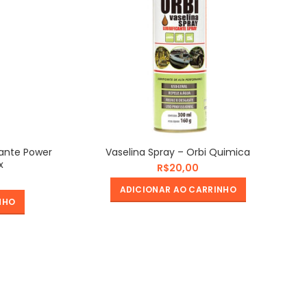
ante Power
Vaselina Spray – Orbi Quimica
x
R$
ADICIONAR AO CARRINHO
NHO