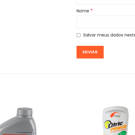
*
Nome
Salvar meus dados nest