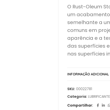
O Rust-Oleum Sto
um acabamento d
semelhante a um
comuns em proje
aparência e a te
das superfícies
nas superfícies in
INFORMAÇÃO ADICIONAL
SKU:
00022781
Categoria:
LUBRIFICANT
Compartilhar