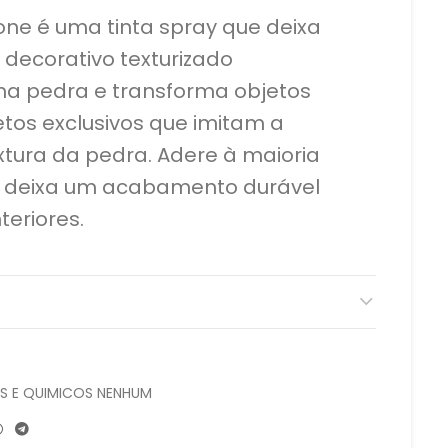
ne é uma tinta spray que deixa
ecorativo texturizado
a pedra e transforma objetos
tos exclusivos que imitam a
xtura da pedra. Adere à maioria
 e deixa um acabamento durável
teriores.
ES E QUIMICOS NENHUM