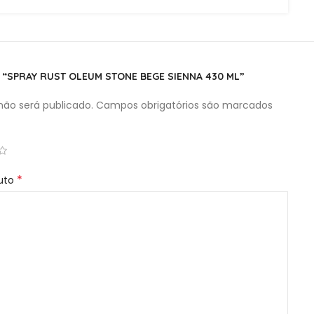
R “SPRAY RUST OLEUM STONE BEGE SIENNA 430 ML”
ão será publicado.
Campos obrigatórios são marcados
*
duto