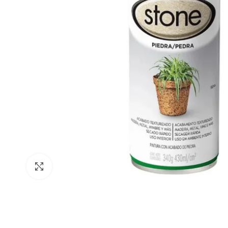
Clique para ampliar