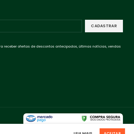
ra receber ofertas de descontos antecipados, últimas notícias, vendas
LEIA MAIS
.
ACEITAR