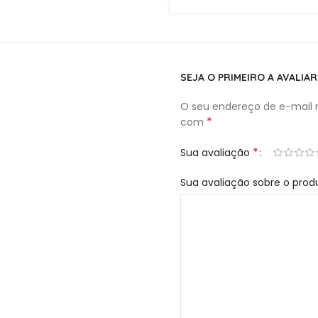
SEJA O PRIMEIRO A AVALIA
O seu endereço de e-mail n
*
com
*
Sua avaliação
Sua avaliação sobre o pro