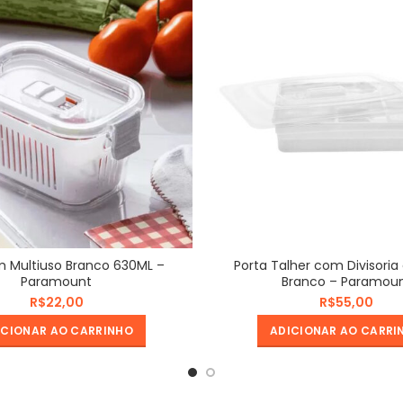
im Multiuso Branco 630ML –
Porta Talher com Divisori
Paramount
Branco – Paramou
R$
R$
ICIONAR AO CARRINHO
ADICIONAR AO CARRI