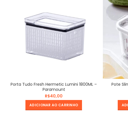
Porta Tudo Fresh Hermetic Lumini 1800ML –
Pote Sl
Paramount
R$
ADICIONAR AO CARRINHO
AD