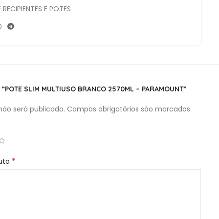
 RECIPIENTES E POTES
R “POTE SLIM MULTIUSO BRANCO 2570ML – PARAMOUNT”
ão será publicado.
Campos obrigatórios são marcados
*
duto