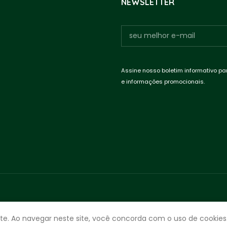
NEWSLETTER
Assine nosso boletim informativo pa
e informações promocionais.
te. Ao navegar neste site, você concorda com o uso de cookies