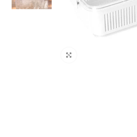
Clique para ampliar