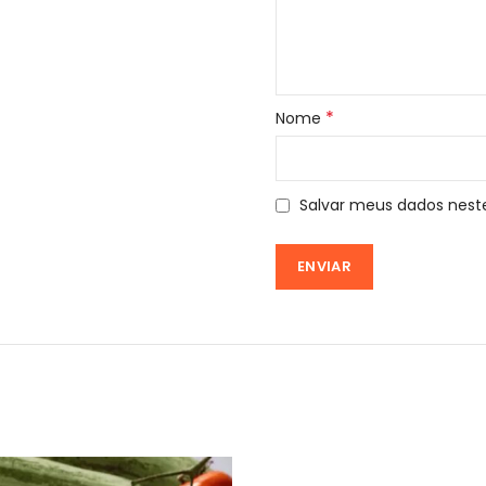
*
Nome
Salvar meus dados nest