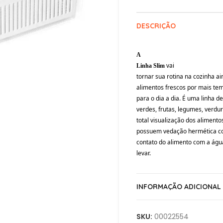
DESCRIÇÃO
A
vai
Linha Sli
m
tornar sua rotina na cozinha a
alimentos frescos por mais te
para o dia a dia. É uma linha 
verdes, frutas, legumes, verdu
total visualização dos aliment
possuem vedação hermética com 
contato do alimento com a água 
levar.
INFORMAÇÃO ADICIONAL
SKU:
00022554