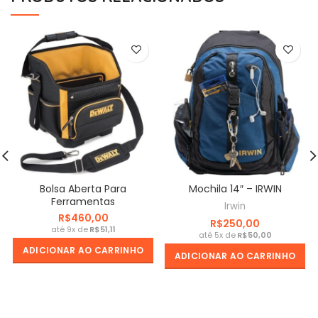
Bolsa Aberta Para
Mochila 14″ – IRWIN
Ferramentas
Irwin
R$
R$
R$
R$
ADICIONAR AO CARRINHO
ADICIONAR AO CARRINHO