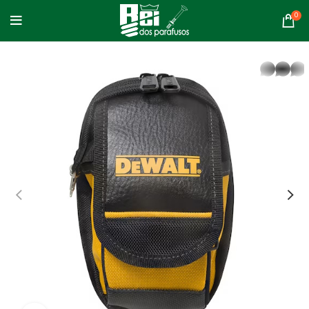
0
whatsapp