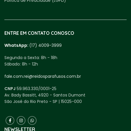
Política de Privacidade (LGPD)
ENTRE EM CONTATO CONOSCO
WhatsApp:
(17) 4009-3999
Segunda a Sexta:
8h - 18h
Sábado:
8h - 12h
fale.com.rei@reidosparafusos.com.br
CNPJ
59.963.330/0001-25
Av. Bady Bassitt, 4920 - Santos Dumont
São José do Rio Preto - SP | 15025-000
NEWSLETTER