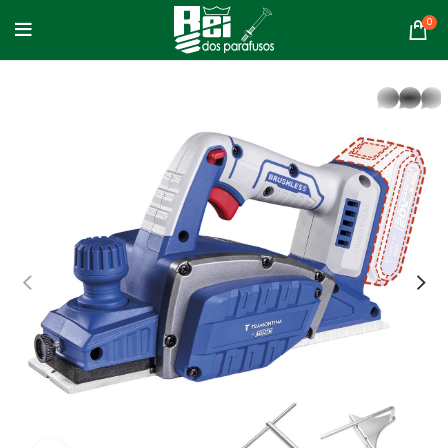
0
whatsapp