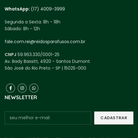
WhatsApp:
(17) 4009-3999
Segunda a Sexta:
8h - 18h
Sábado:
8h - 12h
fale.com.rei@reidosparafusos.com.br
CNPJ
59.963.330/0001-25
Av. Bady Bassitt, 4920 - Santos Dumont
São José do Rio Preto - SP | 15025-000
NEWSLETTER