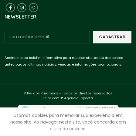
NEWSLETTER
Assine nosso boletim informativo para receber ofertas de descontos
antecipados, últimas notícias, vendas e informações promocionais.
© Rei dos Parafusos - Todos os direitos reservados.
Feito com ❤ Agência Expecta.
Usamos cookies para melhorar sua experiência em
nosso site. Ao navegar neste site, você concorda com
o uso de cookies.