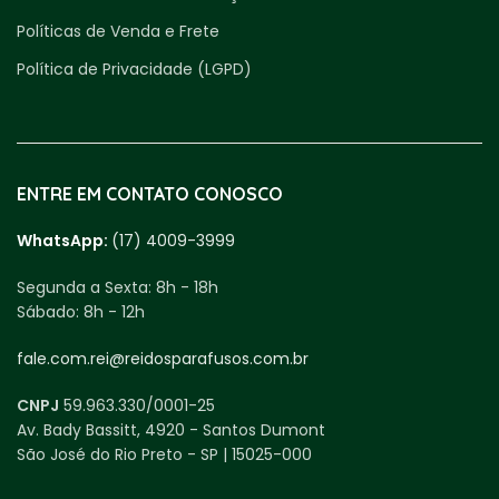
Políticas de Venda e Frete
Política de Privacidade (LGPD)
ENTRE EM CONTATO CONOSCO
WhatsApp:
(17) 4009-3999
Segunda a Sexta:
8h - 18h
Sábado:
8h - 12h
fale.com.rei@reidosparafusos.com.br
CNPJ
59.963.330/0001-25
Av. Bady Bassitt, 4920 - Santos Dumont
São José do Rio Preto - SP | 15025-000