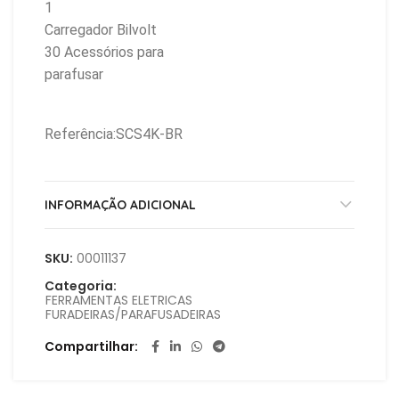
1
Carregador Bilvolt
30 Acessórios para
parafusar
Referência:SCS4K-BR
INFORMAÇÃO ADICIONAL
SKU:
00011137
Categoria:
FERRAMENTAS ELETRICAS
FURADEIRAS/PARAFUSADEIRAS
Compartilhar