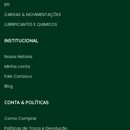
EPI
CARGAS & MOVIMENTAÇÕES
LUBRIFICANTES E QUIMICOS
INSTITUCIONAL
Nossa História
Minha conta
Fale Conosco
Blog
CONTA & POLÍTICAS
Como Comprar
Políticas de Troca e Devolução