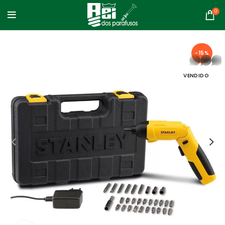
0
-15%
whatsapp
VENDIDO