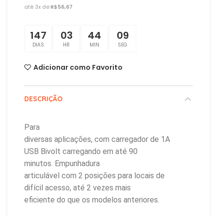
R$
147
03
44
09
DIAS
HR
MIN
SEG
Adicionar como Favorito
DESCRIÇÃO
Para
diversas aplicações, com carregador de 1A
USB Bivolt carregando em até 90
minutos.
Empunhadura
articulável com 2 posições para locais de
difícil acesso, até 2 vezes mais
eficiente do que os modelos anteriores.