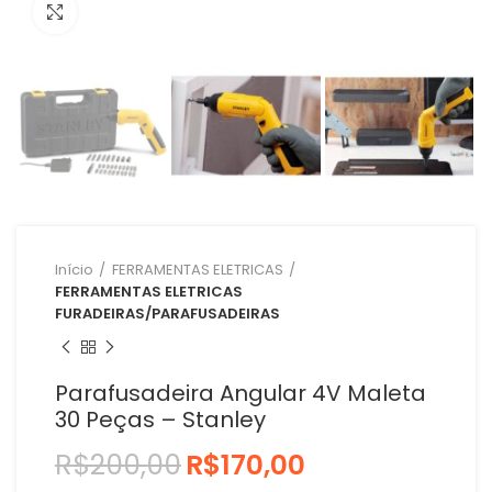
Clique para ampliar
Início
FERRAMENTAS ELETRICAS
FERRAMENTAS ELETRICAS
FURADEIRAS/PARAFUSADEIRAS
Parafusadeira Angular 4V Maleta
30 Peças – Stanley
R$
200,00
R$
170,00