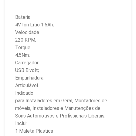
Bateria
4V Íon Lítio 1,5Ah;
Velocidade
220 RPM;
Torque
4,5Nm;
Carregador
USB Bivolt;
Empunhadura
Articulável.
Indicado
para Instaladores em Geral, Montadores de
móveis, Instaladores e Manutenções de
Sons Automotivos e Profissionais Liberais.
Inclui:
1 Maleta Plastica