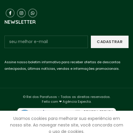
NEWSLETTER
Assine nosso boletim informativo para receber ofertas de descontos
antecipados, últimas notícias, vendas e informações promocionais.
© Rei dos Parafusos - Todos os direitos reservados.
Feito com ❤ Agência Expecta.
Usamos cookies para melhorar sua experiência em
nosso site. Ao navegar neste site, você concorda com
o uso de cookies.