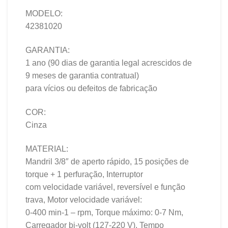
MODELO:
42381020
GARANTIA:
1 ano (90 dias de garantia legal acrescidos de
9 meses de garantia contratual)
para vícios ou defeitos de fabricação
COR:
Cinza
MATERIAL:
Mandril 3/8″ de aperto rápido, 15 posições de
torque + 1 perfuração, Interruptor
com velocidade variável, reversível e função
trava, Motor velocidade variável:
0-400 min-1 – rpm, Torque máximo: 0-7 Nm,
Carregador bi-volt (127-220 V), Tempo