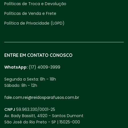
Políticas de Troca e Devolução
Políticas de Venda e Frete
Política de Privacidade (LGPD)
ENTRE EM CONTATO CONOSCO
WhatsApp:
(17) 4009-3999
Segunda a Sexta:
8h - 18h
Sábado:
8h - 12h
fale.com.rei@reidosparafusos.com.br
CNPJ
59.963.330/0001-25
Av. Bady Bassitt, 4920 - Santos Dumont
São José do Rio Preto - SP | 15025-000