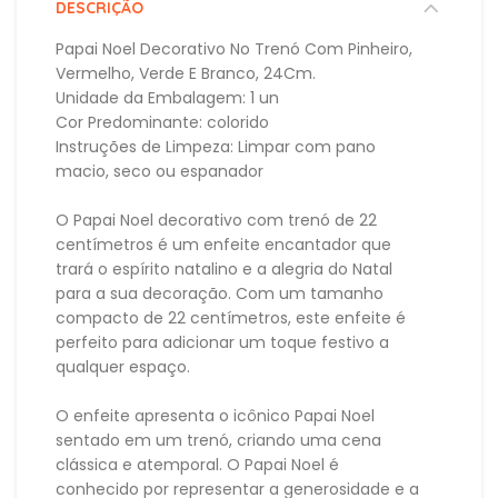
DESCRIÇÃO
Papai Noel Decorativo No Trenó Com Pinheiro,
Vermelho, Verde E Branco, 24Cm.
Unidade da Embalagem: 1 un
Cor Predominante: colorido
Instruções de Limpeza: Limpar com pano
macio, seco ou espanador
O Papai Noel decorativo com trenó de 22
centímetros é um enfeite encantador que
trará o espírito natalino e a alegria do Natal
para a sua decoração. Com um tamanho
compacto de 22 centímetros, este enfeite é
perfeito para adicionar um toque festivo a
qualquer espaço.
O enfeite apresenta o icônico Papai Noel
sentado em um trenó, criando uma cena
clássica e atemporal. O Papai Noel é
conhecido por representar a generosidade e a