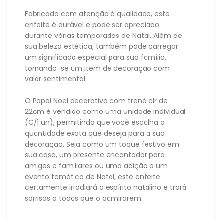
Fabricado com atenção à qualidade, este
enfeite é durável e pode ser apreciado
durante várias temporadas de Natal. Além de
sua beleza estética, também pode carregar
um significado especial para sua família,
tornando-se um item de decoração com
valor sentimental.
O Papai Noel decorativo com trenó clr de
22cm é vendido como uma unidade individual
(C/1 un), permitindo que você escolha a
quantidade exata que deseja para a sua
decoração. Seja como um toque festivo em
sua casa, um presente encantador para
amigos e familiares ou uma adição a um
evento temático de Natal, este enfeite
certamente irradiará o espírito natalino e trará
sorrisos a todos que o admirarem.