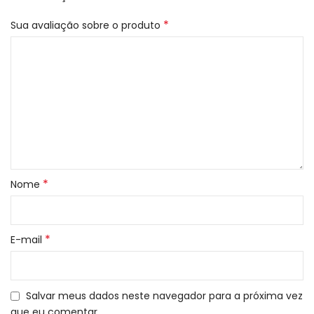
*
Sua avaliação sobre o produto
*
Nome
*
E-mail
Salvar meus dados neste navegador para a próxima vez
que eu comentar.