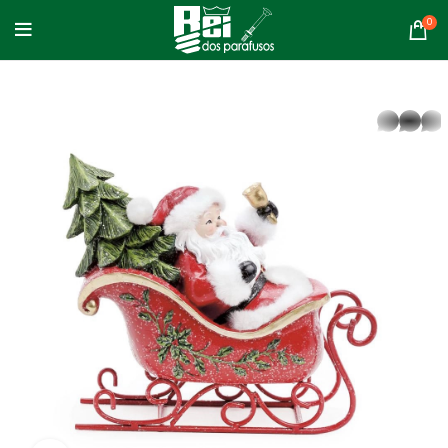
0
whatsapp