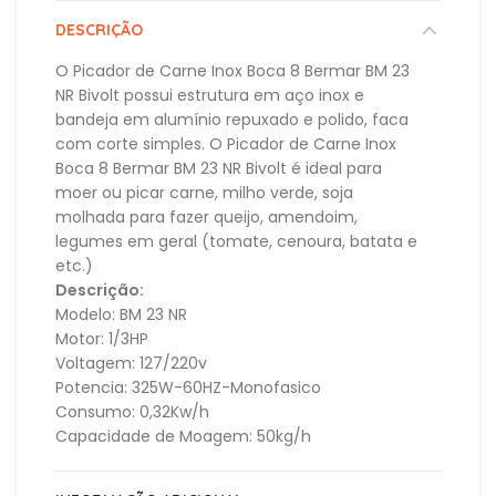
DESCRIÇÃO
O Picador de Carne Inox Boca 8 Bermar BM 23
NR Bivolt possui estrutura em aço inox e
bandeja em alumínio repuxado e polido, faca
com corte simples. O Picador de Carne Inox
Boca 8 Bermar BM 23 NR Bivolt é ideal para
moer ou picar carne, milho verde, soja
molhada para fazer queijo, amendoim,
legumes em geral (tomate, cenoura, batata e
etc.)
Descrição:
Modelo: BM 23 NR
Motor: 1/3HP
Voltagem: 127/220v
Potencia: 325W-60HZ-Monofasico
Consumo: 0,32Kw/h
Capacidade de Moagem: 50kg/h