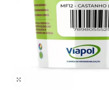
Clique para ampliar