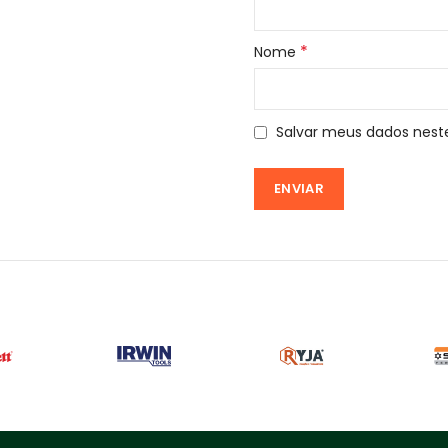
*
Nome
Salvar meus dados nest