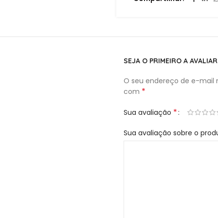
SEJA O PRIMEIRO A AVALIA
O seu endereço de e-mail n
*
com
*
Sua avaliação
Sua avaliação sobre o pro