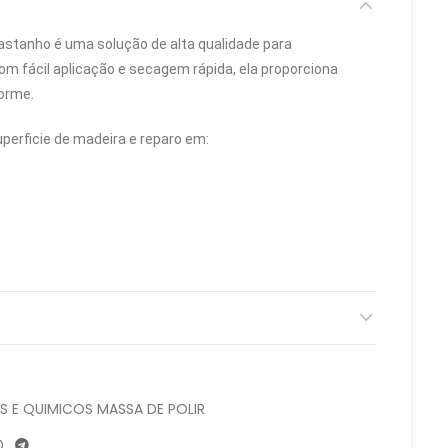
astanho é uma solução de alta qualidade para
m fácil aplicação e secagem rápida, ela proporciona
orme.
uperficie de madeira e reparo em:
ES E QUIMICOS MASSA DE POLIR