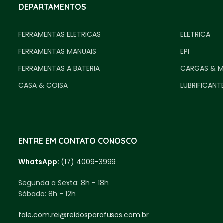
DEPARTAMENTOS
FERRAMENTAS ELETRICAS
ELETRICA
FERRAMENTAS MANUAIS
EPI
FERRAMENTAS A BATERIA
CARGAS & 
CASA & COISA
LUBRIFICANT
ENTRE EM CONTATO CONOSCO
WhatsApp:
(17) 4009-3999
Segunda a Sexta:
8h - 18h
Sábado:
8h - 12h
fale.com.rei@reidosparafusos.com.br