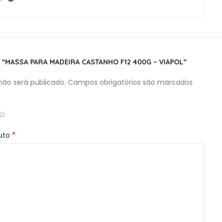
R “MASSA PARA MADEIRA CASTANHO F12 400G – VIAPOL”
ão será publicado.
Campos obrigatórios são marcados
*
duto