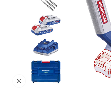
Clique para ampliar