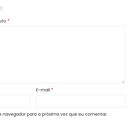
*
duto
*
E-mail
e navegador para a próxima vez que eu comentar.