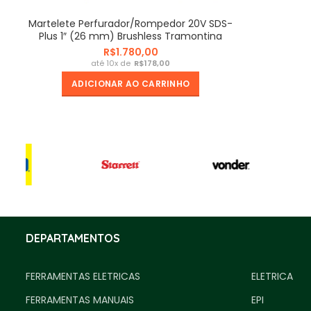
Martelete Perfurador/Rompedor 20V SDS-
Plus 1″ (26 mm) Brushless Tramontina
Total
R$
R$
ADICIONAR AO CARRINHO
DEPARTAMENTOS
FERRAMENTAS ELETRICAS
ELETRICA
FERRAMENTAS MANUAIS
EPI