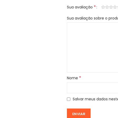
*
Sua avaliação
Sua avaliação sobre o pro
*
Nome
Salvar meus dados nest