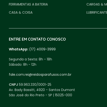
FERRAMENTAS A BATERIA
CARGAS & 
CASA & COISA
LUBRIFICANT
ENTRE EM CONTATO CONOSCO
WhatsApp:
(17) 4009-3999
Segunda a Sexta:
8h - 18h
Sábado:
8h - 12h
fale.com.rei@reidosparafusos.com.br
CNPJ
59.963.330/0001-25
Av. Bady Bassitt, 4920 - Santos Dumont
São José do Rio Preto - SP | 15025-000