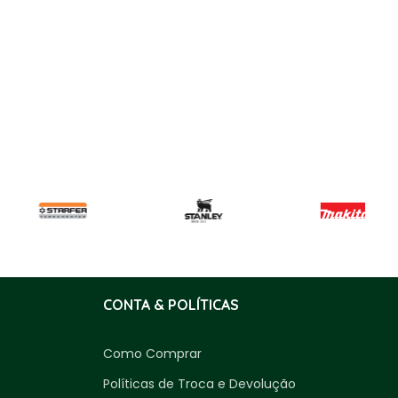
CONTA & POLÍTICAS
Como Comprar
Políticas de Troca e Devolução