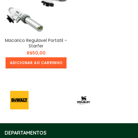
Macarico Regulavel Portatil –
Starfer
R$
ADICIONAR AO CARRINHO
DEPARTAMENTOS