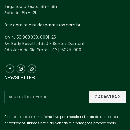
Segunda a Sexta:
8h - 18h
Sábado:
8h - 12h
fale.com.rei@reidosparafusos.com.br
CNPJ
59.963.330/0001-25
Av. Bady Bassitt, 4920 - Santos Dumont
São José do Rio Preto - SP | 15025-000
NEWSLETTER
Assine nosso boletim informativo para receber ofertas de descontos
antecipados, últimas notícias, vendas e informações promocionais.