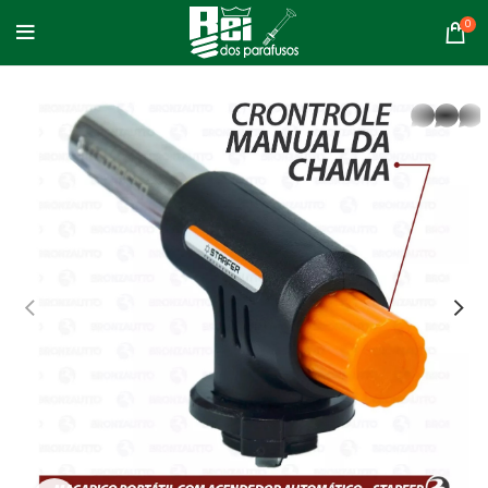
0
whatsapp