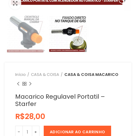
Clique para ampliar
Início
CASA & COISA
CASA & COISA MACARICO
Macarico Regulavel Portatil –
Starfer
R$
ADICIONAR AO CARRINHO