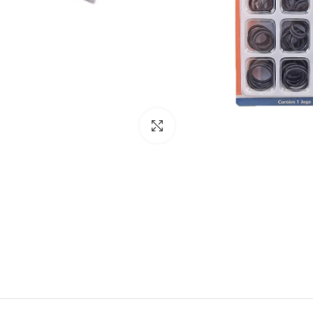
Clique para ampliar