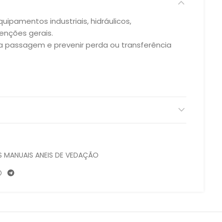
uipamentos industriais, hidráulicos,
nções gerais.
r a passagem e prevenir perda ou transferência
 MANUAIS ANEIS DE VEDAÇÃO