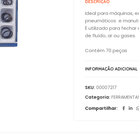
DESCRIÇÃO
Ideal para máquinas, eq
pneumáticos e manute
É utilizado para fecha
de fluído, ar ou gases.
Contém 70 peças
INFORMAÇÃO ADICIONAL
SKU:
00007217
Categoria:
FERRAMENTAS
Compartilhar