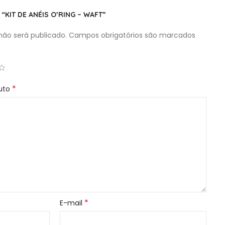
 “KIT DE ANÉIS O’RING – WAFT”
ão será publicado.
Campos obrigatórios são marcados
*
duto
*
E-mail