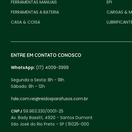
FERRAMENTAS MANUAIS
EPI
FERRAMENTAS A BATERIA
CARGAS & 
CASA & COISA
LUBRIFICANT
ENTRE EM CONTATO CONOSCO
WhatsApp:
(17) 4009-3999
Segunda a Sexta:
8h - 18h
Sábado:
8h - 12h
fale.com.rei@reidosparafusos.com.br
CNPJ
59.963.330/0001-25
Av. Bady Bassitt, 4920 - Santos Dumont
São José do Rio Preto - SP | 15025-000