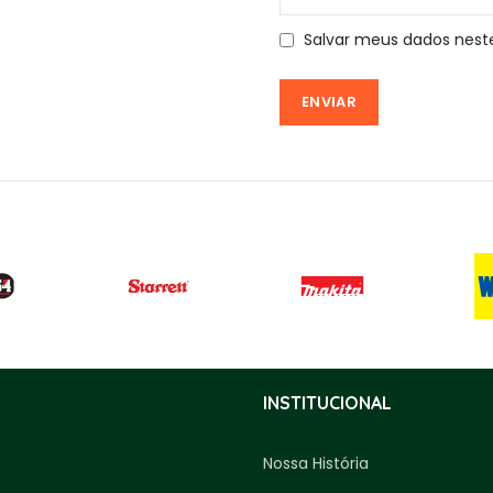
Salvar meus dados nest
INSTITUCIONAL
Nossa História