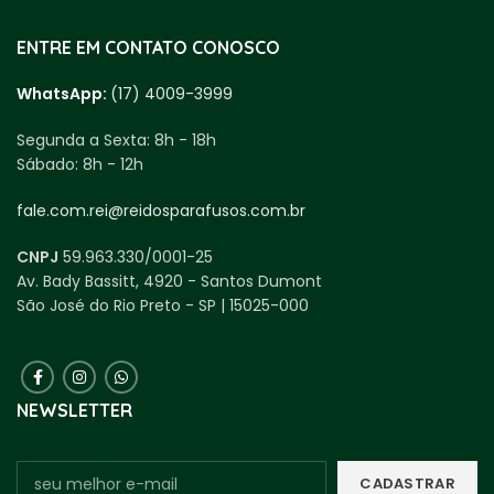
ENTRE EM CONTATO CONOSCO
WhatsApp:
(17) 4009-3999
Segunda a Sexta:
8h - 18h
Sábado:
8h - 12h
fale.com.rei@reidosparafusos.com.br
CNPJ
59.963.330/0001-25
Av. Bady Bassitt, 4920 - Santos Dumont
São José do Rio Preto - SP | 15025-000
NEWSLETTER