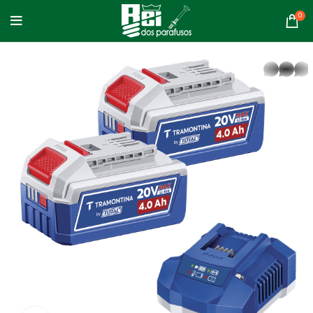
0
whatsapp