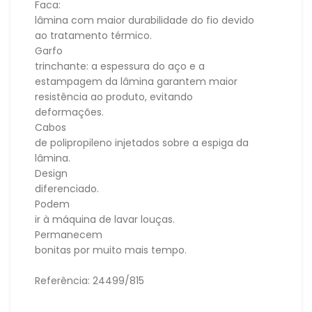
Faca:
lâmina com maior durabilidade do fio devido
ao tratamento térmico.
Garfo
trinchante: a espessura do aço e a
estampagem da lâmina garantem maior
resistência ao produto, evitando
deformações.
Cabos
de polipropileno injetados sobre a espiga da
lâmina.
Design
diferenciado.
Podem
ir à máquina de lavar louças.
Permanecem
bonitas por muito mais tempo.
Referência: 24499/815