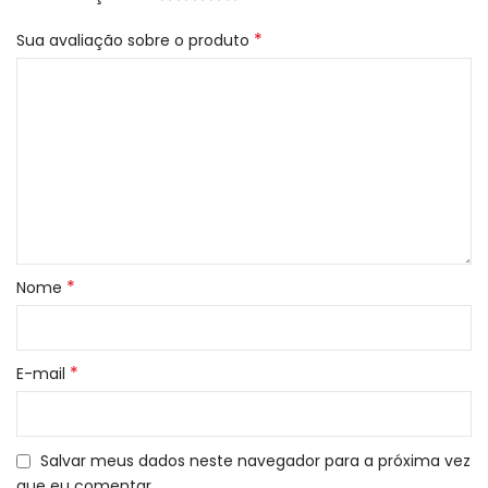
*
Sua avaliação sobre o produto
*
Nome
*
E-mail
Salvar meus dados neste navegador para a próxima vez
que eu comentar.