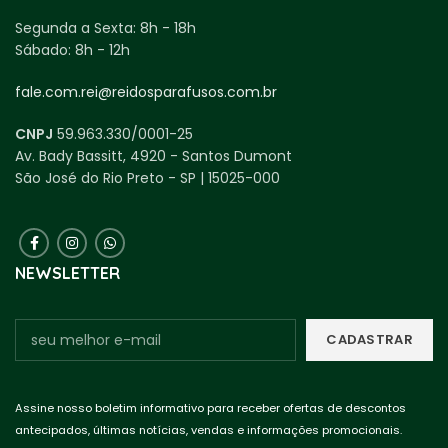
Segunda a Sexta:
8h - 18h
Sábado:
8h - 12h
fale.com.rei@reidosparafusos.com.br
CNPJ
59.963.330/0001-25
Av. Bady Bassitt, 4920 - Santos Dumont
São José do Rio Preto - SP | 15025-000
NEWSLETTER
Assine nosso boletim informativo para receber ofertas de descontos
antecipados, últimas notícias, vendas e informações promocionais.