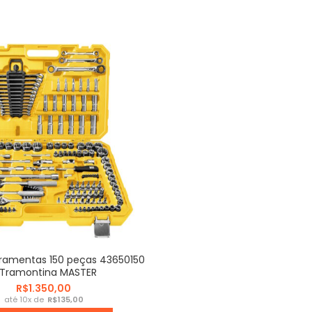
rramentas 150 peças 43650150
 Tramontina MASTER
R$
R$