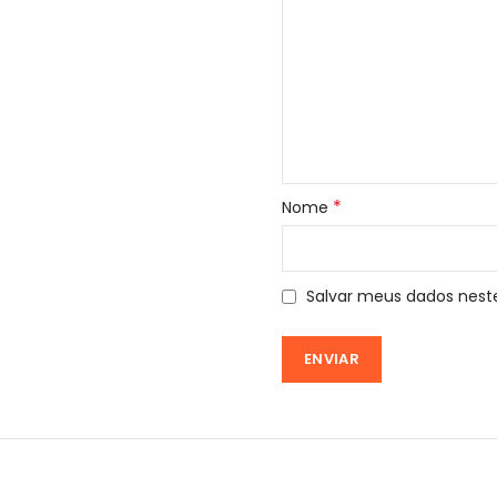
*
Nome
Salvar meus dados nest