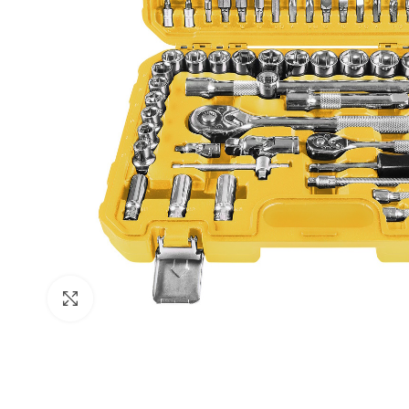
Clique para ampliar