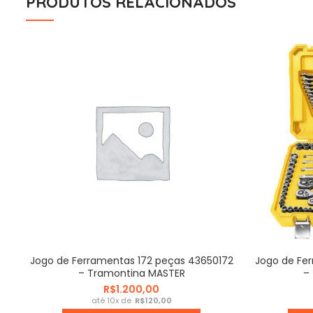
PRODUTOS RELACIONADOS
Jogo de Ferramentas 172 peças 43650172
Jogo de Fe
– Tramontina MASTER
–
R$
R$