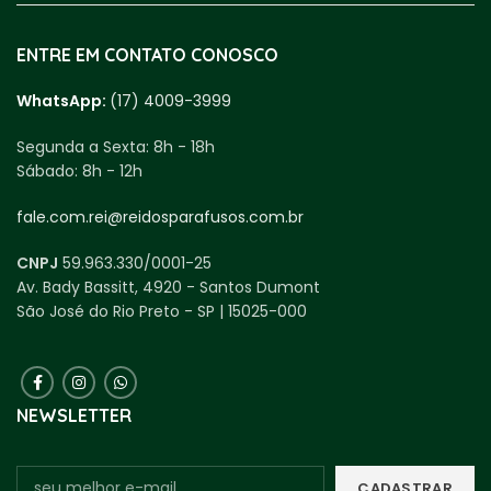
ENTRE EM CONTATO CONOSCO
WhatsApp:
(17) 4009-3999
Segunda a Sexta:
8h - 18h
Sábado:
8h - 12h
fale.com.rei@reidosparafusos.com.br
CNPJ
59.963.330/0001-25
Av. Bady Bassitt, 4920 - Santos Dumont
São José do Rio Preto - SP | 15025-000
NEWSLETTER