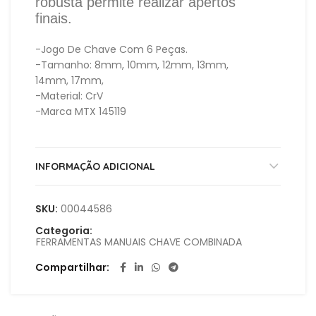
robusta permite realizar apertos
finais.
-Jogo De Chave Com 6 Peças.
-Tamanho: 8mm, 10mm, 12mm, 13mm,
14mm, 17mm,
-Material: CrV
-Marca MTX 145119
INFORMAÇÃO ADICIONAL
SKU:
00044586
Categoria:
FERRAMENTAS MANUAIS CHAVE COMBINADA
Compartilhar