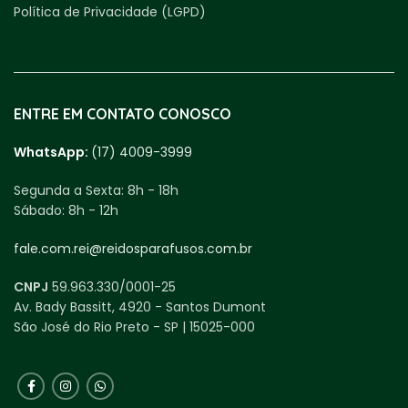
Política de Privacidade (LGPD)
ENTRE EM CONTATO CONOSCO
WhatsApp:
(17) 4009-3999
Segunda a Sexta:
8h - 18h
Sábado:
8h - 12h
fale.com.rei@reidosparafusos.com.br
CNPJ
59.963.330/0001-25
Av. Bady Bassitt, 4920 - Santos Dumont
São José do Rio Preto - SP | 15025-000