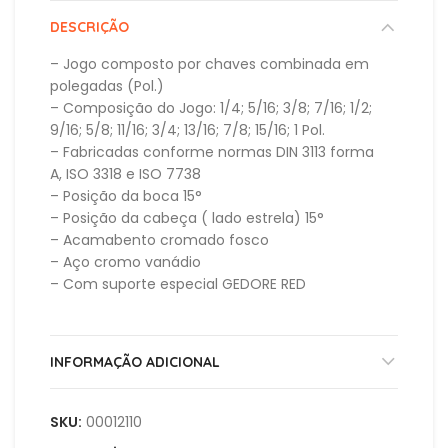
DESCRIÇÃO
– Jogo composto por chaves combinada em
polegadas (Pol.)
– Composição do Jogo: 1/4; 5/16; 3/8; 7/16; 1/2;
9/16; 5/8; 11/16; 3/4; 13/16; 7/8; 15/16; 1 Pol.
– Fabricadas conforme normas DIN 3113 forma
A, ISO 3318 e ISO 7738
– Posição da boca 15°
– Posição da cabeça ( lado estrela) 15°
– Acamabento cromado fosco
– Aço cromo vanádio
– Com suporte especial GEDORE RED
INFORMAÇÃO ADICIONAL
SKU:
00012110