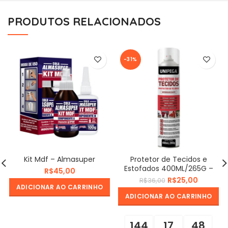
PRODUTOS RELACIONADOS
-31%
Kit Mdf – Almasuper
Protetor de Tecidos e
Estofados 400ML/265G –
R$
Unipega
R$
25,00
R$
36,00
ADICIONAR AO CARRINHO
ADICIONAR AO CARRINHO
144
17
48