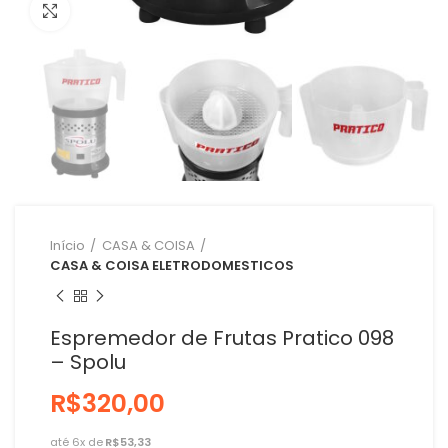
Clique para ampliar
Início
CASA & COISA
CASA & COISA ELETRODOMESTICOS
Espremedor de Frutas Pratico 098
– Spolu
R$
R$