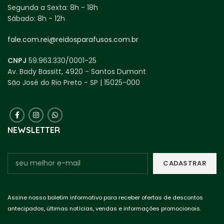
Segunda a Sexta:
8h - 18h
Sábado:
8h - 12h
fale.com.rei@reidosparafusos.com.br
CNPJ
59.963.330/0001-25
Av. Bady Bassitt, 4920 - Santos Dumont
São José do Rio Preto - SP | 15025-000
NEWSLETTER
Assine nosso boletim informativo para receber ofertas de descontos
antecipados, últimas notícias, vendas e informações promocionais.