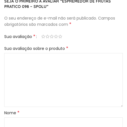
SEJA O PRIMEIRO A AVALIAR “ESPREMEDOR DE FRUTAS
PRATICO 098 – SPOLU”
O seu endereço de e-mail não será publicado.
Campos
*
obrigatórios são marcados com
*
Sua avaliação
*
Sua avaliação sobre o produto
*
Nome