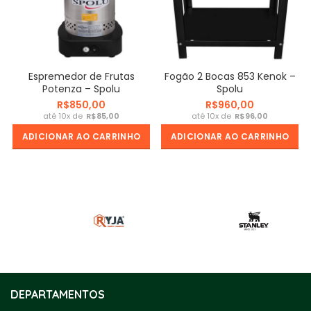
Espremedor de Frutas
Fogão 2 Bocas 853 Kenok –
Potenza – Spolu
Spolu
R$
R$
R$
R$
ADICIONAR AO CARRINHO
ADICIONAR AO CARRINHO
DEPARTAMENTOS