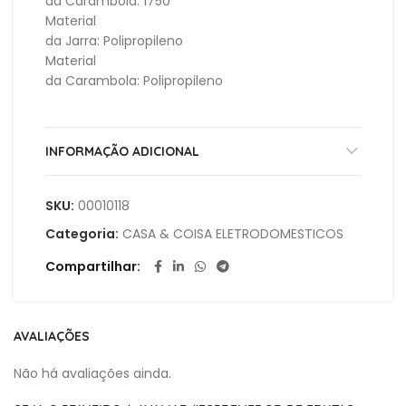
da Carambola: 1750
Material
da Jarra: Polipropileno
Material
da Carambola: Polipropileno
INFORMAÇÃO ADICIONAL
SKU:
00010118
Categoria:
CASA & COISA ELETRODOMESTICOS
Compartilhar
AVALIAÇÕES
Não há avaliações ainda.