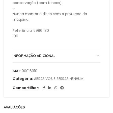
conservação (com trincas);
–
Nunca montar o disco sem a proteção da
máquina.
Referência: 5986 180
106
INFORMAÇÃO ADICIONAL
SKU:
00016910
Categoria:
ABRASIVOS E SERRAS NENHUM
Compartilhar
AVALIAÇÕES