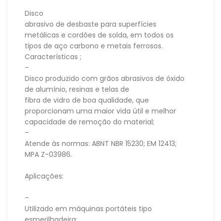
Disco
abrasivo de desbaste para superfícies
metálicas e cordões de solda, em todos os
tipos de aço carbono e metais ferrosos.
Características ;
–
Disco produzido com grãos abrasivos de óxido
de alumínio, resinas e telas de
fibra de vidro de boa qualidade, que
proporcionam uma maior vida útil e melhor
capacidade de remoção do material;
–
Atende às normas: ABNT NBR 15230; EM 12413;
MPA Z-03986.
Aplicações:
–
Utilizado em máquinas portáteis tipo
esmerilhadeira;