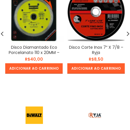
Disco Diamantado Eco
Disco Corte Inox 7″ X 7/8 –
Porcelanato 110 x 20MM –
Ryja
Starfer
R$
R$
ADICIONAR AO CARRINHO
ADICIONAR AO CARRINHO