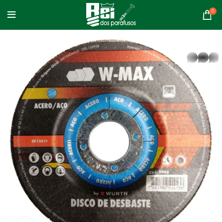
0
whatsapp