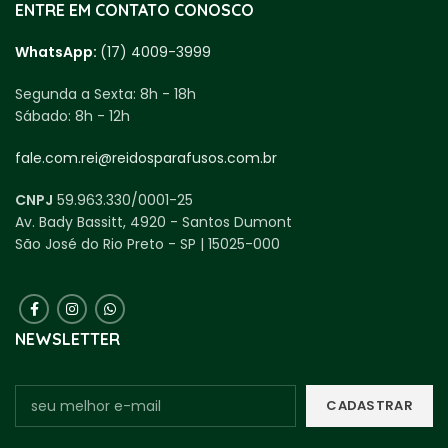
ENTRE EM CONTATO CONOSCO
WhatsApp:
(17) 4009-3999
Segunda a Sexta:
8h - 18h
Sábado:
8h - 12h
fale.com.rei@reidosparafusos.com.br
CNPJ
59.963.330/0001-25
Av. Bady Bassitt, 4920 - Santos Dumont
São José do Rio Preto - SP | 15025-000
NEWSLETTER