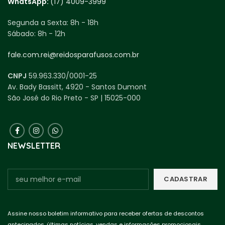
WhatsApp:
(17) 4009-3999
Segunda a Sexta:
8h - 18h
Sábado:
8h - 12h
fale.com.rei@reidosparafusos.com.br
CNPJ
59.963.330/0001-25
Av. Bady Bassitt, 4920 - Santos Dumont
São José do Rio Preto - SP | 15025-000
NEWSLETTER
Assine nosso boletim informativo para receber ofertas de descontos
antecipados, últimas notícias, vendas e informações promocionais.