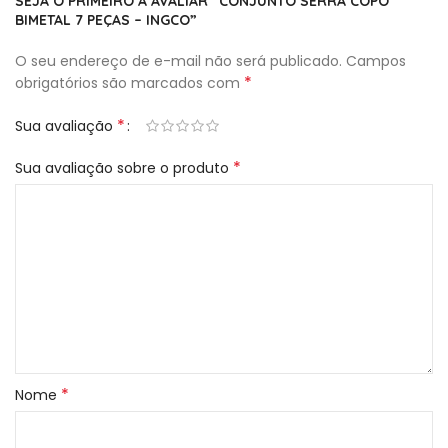
SEJA O PRIMEIRO A AVALIAR “CONJUNTO SERRA COPO
BIMETAL 7 PEÇAS – INGCO”
O seu endereço de e-mail não será publicado.
Campos
*
obrigatórios são marcados com
*
Sua avaliação
*
Sua avaliação sobre o produto
*
Nome