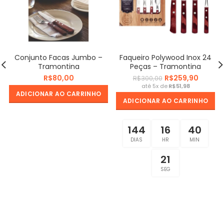
Conjunto Facas Jumbo –
Faqueiro Polywood Inox 24
Tramontina
Peças – Tramontina
R$
R$
259,90
R$
300,00
R$
ADICIONAR AO CARRINHO
ADICIONAR AO CARRINHO
144
16
40
DIAS
HR
MIN
20
SEG