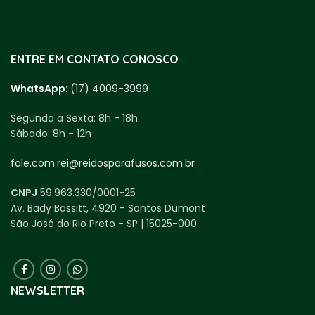
ENTRE EM CONTATO CONOSCO
WhatsApp:
(17) 4009-3999
Segunda a Sexta:
8h - 18h
Sábado:
8h - 12h
fale.com.rei@reidosparafusos.com.br
CNPJ
59.963.330/0001-25
Av. Bady Bassitt, 4920 - Santos Dumont
São José do Rio Preto - SP | 15025-000
NEWSLETTER