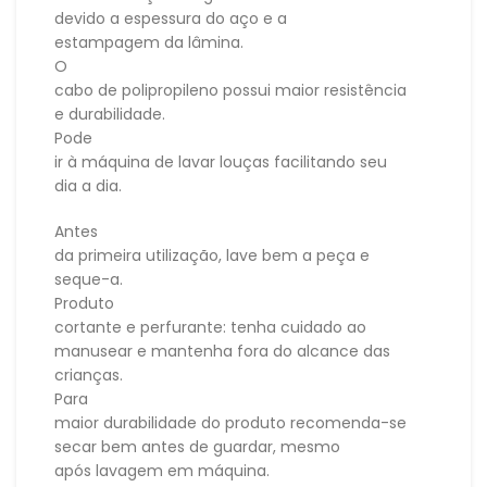
devido a espessura do aço e a
estampagem da lâmina.
O
cabo de polipropileno possui maior resistência
e durabilidade.
Pode
ir à máquina de lavar louças facilitando seu
dia a dia.
Antes
da primeira utilização, lave bem a peça e
seque-a.
Produto
cortante e perfurante: tenha cuidado ao
manusear e mantenha fora do alcance das
crianças.
Para
maior durabilidade do produto recomenda-se
secar bem antes de guardar, mesmo
após lavagem em máquina.