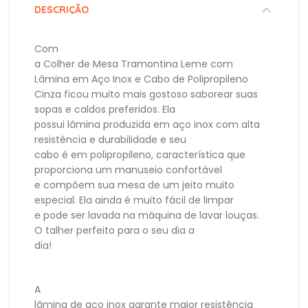
DESCRIÇÃO
Com
a Colher de Mesa Tramontina Leme com
Lâmina em Aço Inox e Cabo de Polipropileno
Cinza ficou muito mais gostoso saborear suas
sopas e caldos preferidos. Ela
possui lâmina produzida em aço inox com alta
resistência e durabilidade e seu
cabo é em polipropileno, característica que
proporciona um manuseio confortável
e compõem sua mesa de um jeito muito
especial. Ela ainda é muito fácil de limpar
e pode ser lavada na máquina de lavar louças.
O talher perfeito para o seu dia a
dia!
A
lâmina de aço inox garante maior resistência