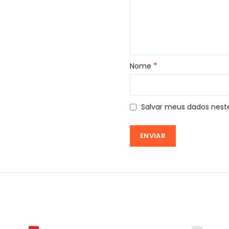
*
Nome
Salvar meus dados nest