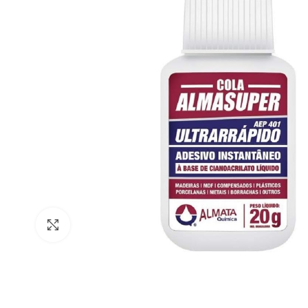
Clique para ampliar