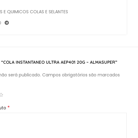
ES E QUIMICOS COLAS E SELANTES
R “COLA INSTANTANEO ULTRA AEP401 20G – ALMASUPER”
ão será publicado.
Campos obrigatórios são marcados
*
duto