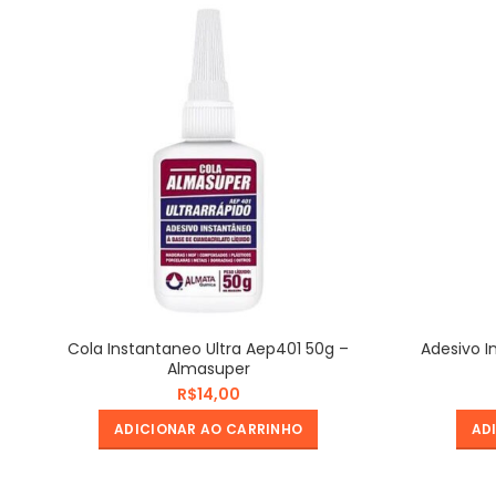
Cola Instantaneo Ultra Aep401 50g –
Adesivo I
Almasuper
R$
ADICIONAR AO CARRINHO
AD