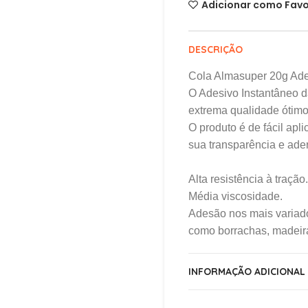
Adicionar como Favo
DESCRIÇÃO
Cola Almasuper 20g Ade
O Adesivo Instantâneo d
extrema qualidade ótimo 
O produto é de fácil apl
sua transparência e ade
Alta resistência à tração.
Média viscosidade.
Adesão nos mais variado
como borrachas, madeiras
INFORMAÇÃO ADICIONAL