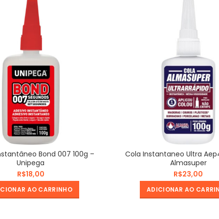
nstantâneo Bond 007 100g –
Cola Instantaneo Ultra Aep
Unipega
Almasuper
R$
R$
ICIONAR AO CARRINHO
ADICIONAR AO CARRI