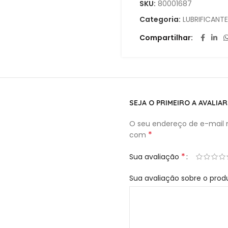
SKU:
80001687
Categoria:
LUBRIFICANT
Compartilhar
SEJA O PRIMEIRO A AVALIA
O seu endereço de e-mail n
*
com
*
Sua avaliação
Sua avaliação sobre o pro