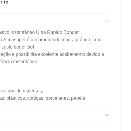
rito
sivo Instantâneo Ultra Rápido Bonder
a Almasuper é um produto de marca própria, com
custo beneficio!
icação e possibilita excelente acabamento devido a
rência instantânea.
s tipos de materiais,
, plásticos, cortiças, porcelanas, papéis