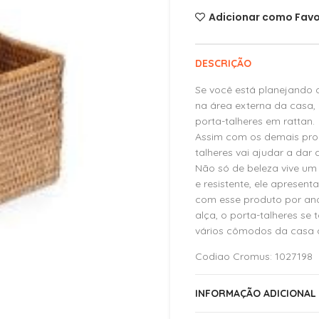
Adicionar como Favo
DESCRIÇÃO
Se você está planejando 
na área externa da casa,
porta-talheres em rattan.
Assim com os demais produ
talheres vai ajudar a dar 
Não só de beleza vive um 
e resistente, ele apresen
com esse produto por anos
alça, o porta-talheres se 
vários cômodos da casa d
Codigo Cromus: 1027198
INFORMAÇÃO ADICIONAL