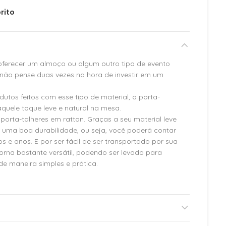
rito
oferecer um almoço ou algum outro tipo de evento
 não pense duas vezes na hora de investir em um
tos feitos com esse tipo de material, o porta-
aquele toque leve e natural na mesa.
porta-talheres em rattan. Graças a seu material leve
ta uma boa durabilidade, ou seja, você poderá contar
 e anos. E por ser fácil de ser transportado por sua
torna bastante versátil, podendo ser levado para
e maneira simples e prática.