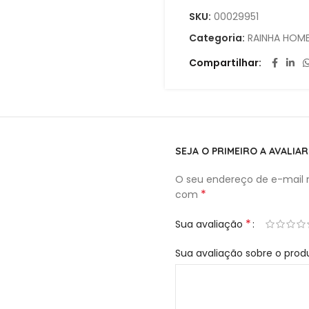
SKU:
00029951
Categoria:
RAINHA HOM
Compartilhar
SEJA O PRIMEIRO A AVALIA
O seu endereço de e-mail n
*
com
*
Sua avaliação
Sua avaliação sobre o pro