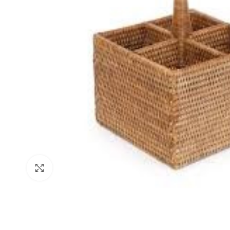
Clique para ampliar