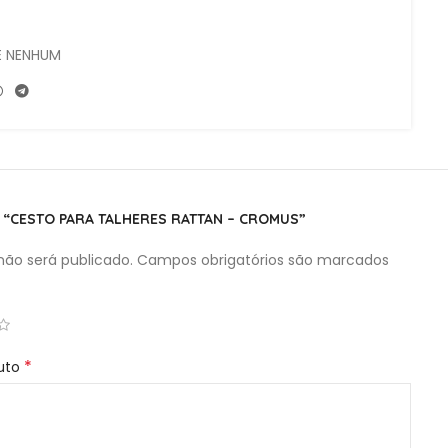
E NENHUM
R “CESTO PARA TALHERES RATTAN – CROMUS”
ão será publicado.
Campos obrigatórios são marcados
*
duto