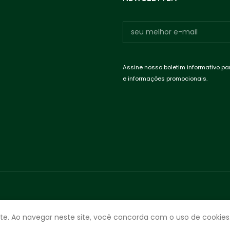
Assine nosso boletim informativo pa
e informações promocionais.
te. Ao navegar neste site, você concorda com o uso de cookies