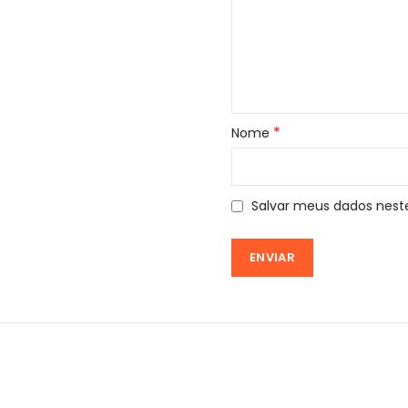
*
Nome
Salvar meus dados nest