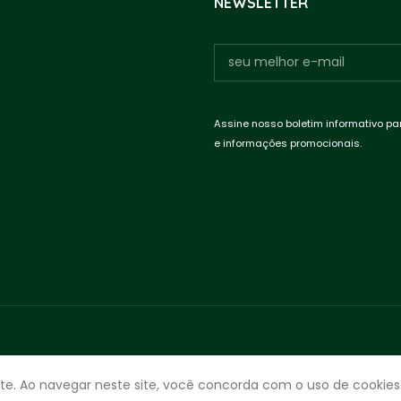
NEWSLETTER
Assine nosso boletim informativo pa
e informações promocionais.
te. Ao navegar neste site, você concorda com o uso de cookies