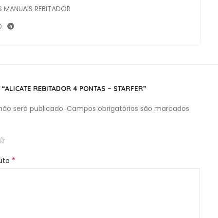
 MANUAIS REBITADOR
 “ALICATE REBITADOR 4 PONTAS – STARFER”
ão será publicado.
Campos obrigatórios são marcados
*
duto