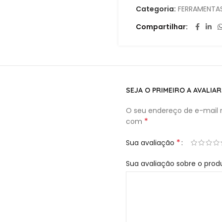
–
Categoria:
FERRAMENTAS
Compartilhar
4.8mm
SEJA O PRIMEIRO A AVALIAR
O seu endereço de e-mail n
*
com
*
Sua avaliação
Sua avaliação sobre o pro