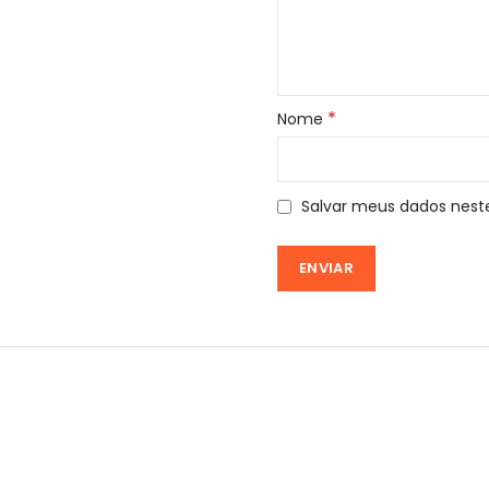
*
Nome
Salvar meus dados nest