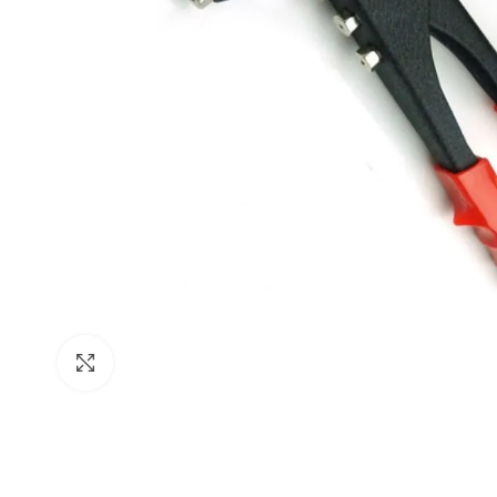
Clique para ampliar