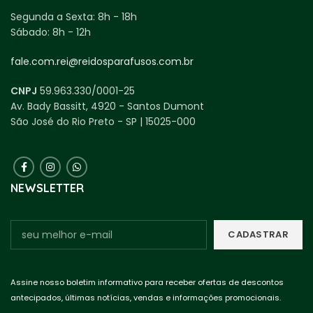
Segunda a Sexta:
8h - 18h
Sábado:
8h - 12h
fale.com.rei@reidosparafusos.com.br
CNPJ
59.963.330/0001-25
Av. Bady Bassitt, 4920 - Santos Dumont
São José do Rio Preto - SP | 15025-000
NEWSLETTER
Assine nosso boletim informativo para receber ofertas de descontos
antecipados, últimas notícias, vendas e informações promocionais.