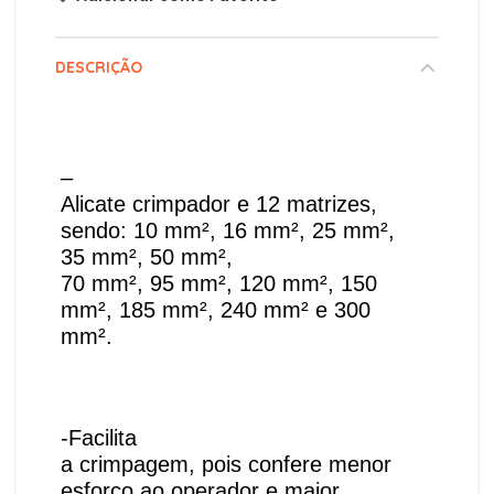
DESCRIÇÃO
–
Alicate crimpador e 12 matrizes,
sendo: 10 mm², 16 mm², 25 mm²,
35 mm², 50 mm²,
70 mm², 95 mm², 120 mm², 150
mm², 185 mm², 240 mm² e 300
mm².
-Facilita
a crimpagem, pois confere menor
esforço ao operador e maior