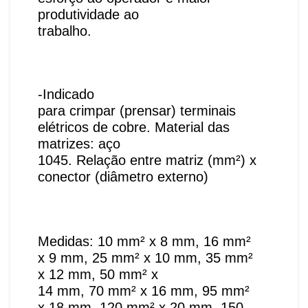
produtividade ao
trabalho.
-Indicado
para crimpar (prensar) terminais
elétricos de cobre. Material das
matrizes: aço
1045. Relação entre matriz (mm²) x
conector (diâmetro externo)
Medidas: 10 mm² x 8 mm, 16 mm²
x 9 mm, 25 mm² x 10 mm, 35 mm²
x 12 mm, 50 mm² x
14 mm, 70 mm² x 16 mm, 95 mm²
x 18 mm, 120 mm² x 20 mm, 150