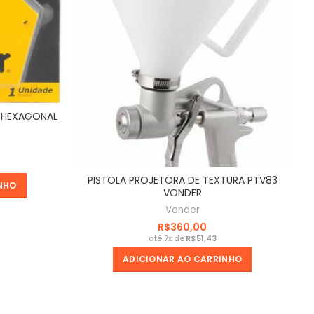
 HEXAGONAL
PISTOLA PROJETORA DE TEXTURA PTV83
NHO
VONDER
Vonder
R$
R$
ADICIONAR AO CARRINHO