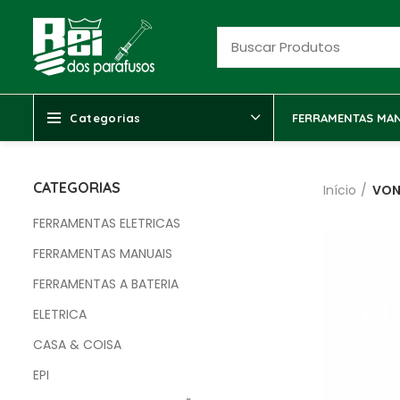
Categorias
FERRAMENTAS MAN
CATEGORIAS
Início
VON
FERRAMENTAS ELETRICAS
FERRAMENTAS MANUAIS
FERRAMENTAS A BATERIA
ELETRICA
CASA & COISA
EPI