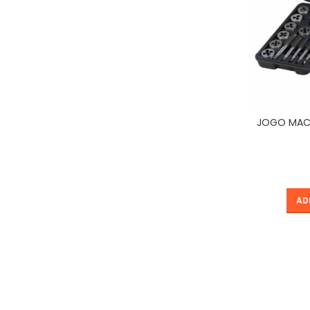
JOGO MAC
AD