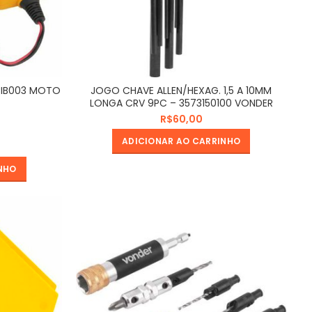
CIB003 MOTO
JOGO CHAVE ALLEN/HEXAG. 1,5 A 10MM
LONGA CRV 9PC – 3573150100 VONDER
R$
ADICIONAR AO CARRINHO
NHO