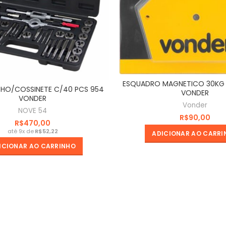
ESQUADRO MAGNETICO 30KG
HO/COSSINETE C/40 PCS 954
VONDER
VONDER
Vonder
NOVE 54
R$
R$
R$
ADICIONAR AO CARRI
ICIONAR AO CARRINHO