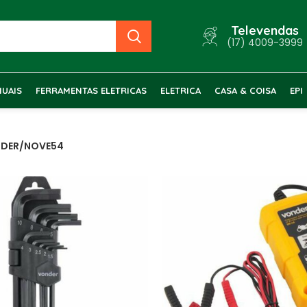
Televendas
(17) 4009-3999
UAIS
FERRAMENTAS ELETRICAS
ELETRICA
CASA & COISA
EPI
DER/NOVE54