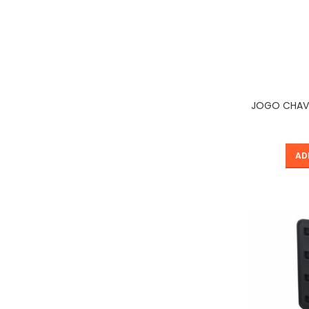
JOGO CHAVE
AD