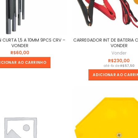
N CURTA 1,5 A 10MM 9PCS CRV –
CARREGADOR INT DE BATERIA 
VONDER
VONDER
R$
Vonder
R$
ICIONAR AO CARRINHO
R$
ADICIONAR AO CARRI