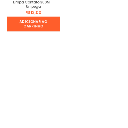
Limpa Contato 300Ml –
Unipega
R$
ADICIONAR AO
CARRINHO