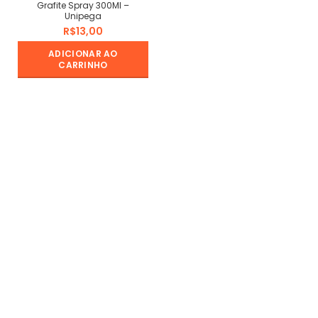
Grafite Spray 300Ml –
Unipega
R$
ADICIONAR AO
CARRINHO