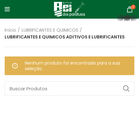
0
whatsapp
Início
LUBRIFICANTES E QUIMICOS
LUBRIFICANTES E QUIMICOS ADITIVOS E LUBRIFICANTES
Nenhum produto foi encontrado para a sua
seleção.