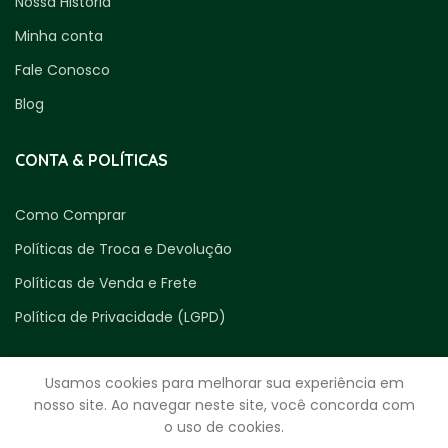
Nossa História
Minha conta
Fale Conosco
Blog
CONTA & POLÍTICAS
Como Comprar
Políticas de Troca e Devolução
Políticas de Venda e Frete
Política de Privacidade (LGPD)
Usamos cookies para melhorar sua experiência em
nosso site. Ao navegar neste site, você concorda com
o uso de cookies.
ENTRE EM CONTATO CONOSCO