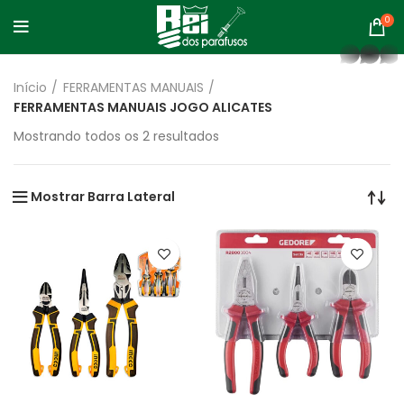
0
whatsapp
Início
FERRAMENTAS MANUAIS
FERRAMENTAS MANUAIS JOGO ALICATES
Classificado
Mostrando todos os 2 resultados
por
mais
recente
Mostrar Barra Lateral