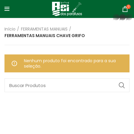
0
whatsapp
Início
FERRAMENTAS MANUAIS
FERRAMENTAS MANUAIS CHAVE GRIFO
Nenhum produto foi encontrado para a sua
seleção.