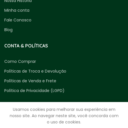
Nossa História
Minha conta
Fale Conosco
Blog
CONTA & POLÍTICAS
Como Comprar
Políticas de Troca e Devolução
Políticas de Venda e Frete
Política de Privacidade (LGPD)
Usamos cookies para melhorar sua experiência em
nosso site. Ao navegar neste site, você concorda com
o uso de cookies.
ENTRE EM CONTATO CONOSCO