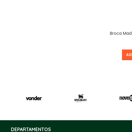
Broca Made
AD
DEPARTAMENTOS