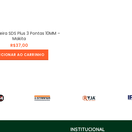
ira SDS Plus 3 Pontas 10MM –
Makita
R$
ICIONAR AO CARRINHO
INSTITUCIONAL