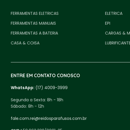
FERRAMENTAS ELETRICAS
ELETRICA
FERRAMENTAS MANUAIS
EPI
FERRAMENTAS A BATERIA
CARGAS & 
CASA & COISA
LUBRIFICANT
ENTRE EM CONTATO CONOSCO
WhatsApp:
(17) 4009-3999
Segunda a Sexta:
8h - 18h
Sábado:
8h - 12h
fale.com.rei@reidosparafusos.com.br