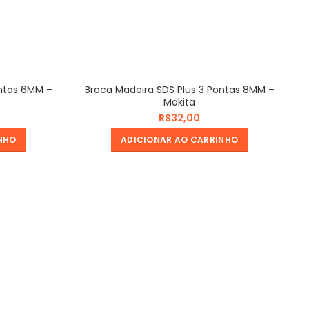
ontas 6MM –
Broca Madeira SDS Plus 3 Pontas 8MM –
Makita
R$
NHO
ADICIONAR AO CARRINHO