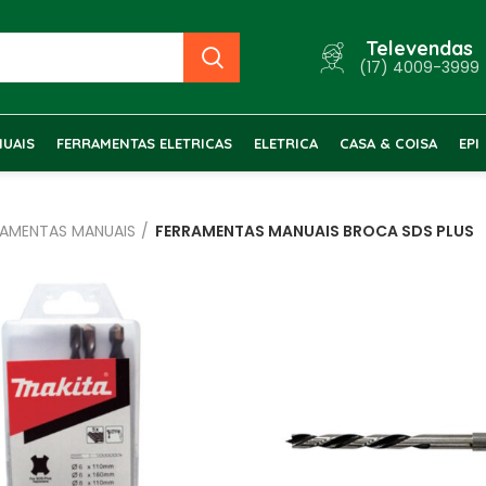
Televendas
(17) 4009-3999
UAIS
FERRAMENTAS ELETRICAS
ELETRICA
CASA & COISA
EPI
RAMENTAS MANUAIS
FERRAMENTAS MANUAIS BROCA SDS PLUS