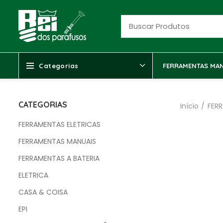
Categorias
FERRAMENTAS MAN
CATEGORIAS
Início
FER
FERRAMENTAS ELETRICAS
FERRAMENTAS MANUAIS
FERRAMENTAS A BATERIA
ELETRICA
CASA & COISA
EPI