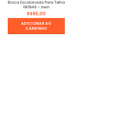
Broca Escalonada Para Telha
IW1849 – Irwin
R$
ADICIONAR AO
CARRINHO