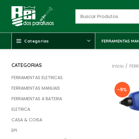
Categorias
FERRAMENTAS MAN
CATEGORIAS
Início
FER
FERRAMENTAS ELETRICAS
FERRAMENTAS MANUAIS
-9%
FERRAMENTAS A BATERIA
ELETRICA
CASA & COISA
EPI