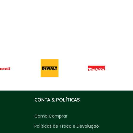
CONTA & POLÍTICAS
Como Comprar
Políticas de Troca e Devolução