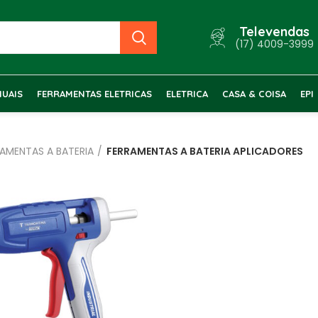
Televendas
(17) 4009-3999
UAIS
FERRAMENTAS ELETRICAS
ELETRICA
CASA & COISA
EPI
RAMENTAS A BATERIA
FERRAMENTAS A BATERIA APLICADORES