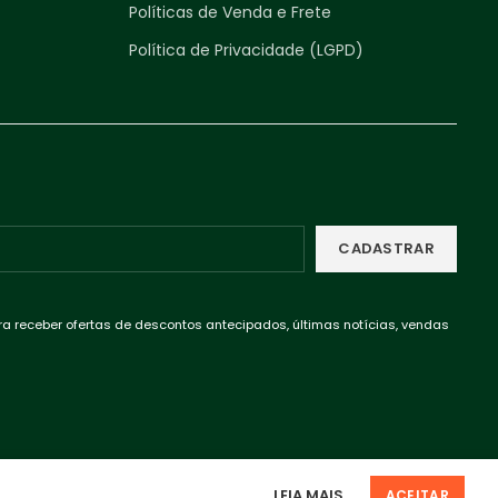
Políticas de Venda e Frete
Política de Privacidade (LGPD)
ra receber ofertas de descontos antecipados, últimas notícias, vendas
LEIA MAIS
.
ACEITAR