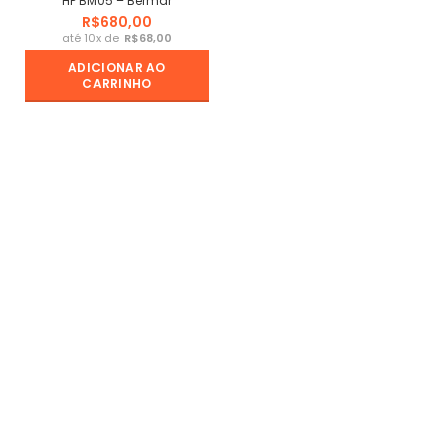
HP BM05 – Bermar
R$
R$
ADICIONAR AO
CARRINHO