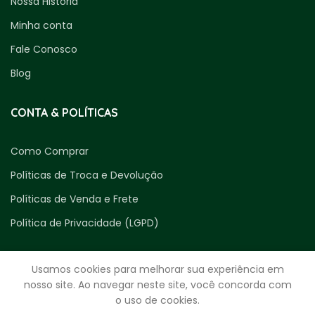
Nossa História
Minha conta
Fale Conosco
Blog
CONTA & POLÍTICAS
Como Comprar
Políticas de Troca e Devolução
Políticas de Venda e Frete
Política de Privacidade (LGPD)
Usamos cookies para melhorar sua experiência em
nosso site. Ao navegar neste site, você concorda com
o uso de cookies.
ENTRE EM CONTATO CONOSCO